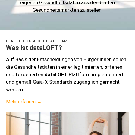
eigenen Gesundheitsdaten aus den beiden
Gesundheitsmärkten zu stellen.
HEALTH–X DATALOFT PLATTFORM
Was ist dataLOFT?
Auf Basis der Entscheidungen von Bürger:innen sollen
die Gesundheitsdaten in einer
l
egitimierten,
o
ffenen
und
f
örderier
t
en
dataLOFT
Plattform implementiert
und gemäß Gaia-X Standards zugänglich gemacht
werden.
Mehr erfahren →