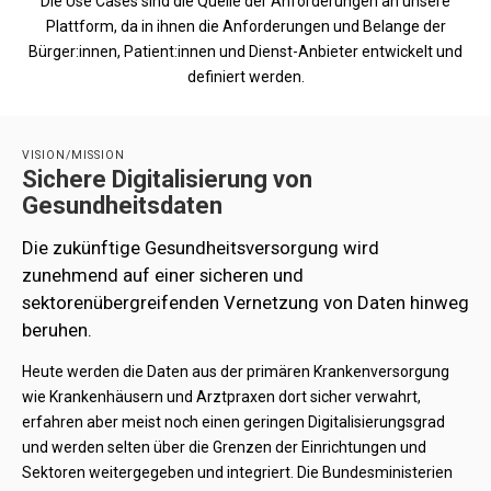
Die Use Cases sind die Quelle der Anforderungen an unsere
Plattform, da in ihnen die Anforderungen und Belange der
Bürger:innen, Patient:innen und Dienst-Anbieter entwickelt und
definiert werden.
VISION/MISSION
Sichere Digitalisierung von
Gesundheitsdaten
Die zukünftige Gesundheitsversorgung wird
zunehmend auf einer sicheren und
sektorenübergreifenden Vernetzung von Daten hinweg
beruhen.
Heute werden die Daten aus der primären Krankenversorgung
wie Krankenhäusern und Arztpraxen dort sicher verwahrt,
erfahren aber meist noch einen geringen Digitalisierungsgrad
und werden selten über die Grenzen der Einrichtungen und
Sektoren weitergegeben und integriert. Die Bundesministerien