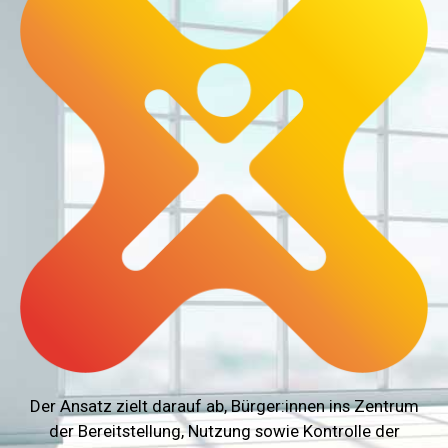
Der Ansatz zielt darauf ab, Bürger:innen ins Zentrum
der Bereitstellung, Nutzung sowie Kontrolle der